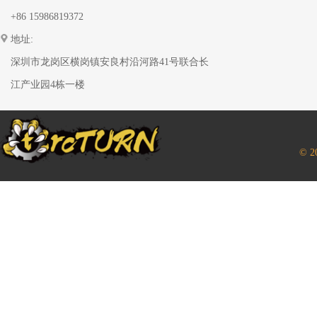
+86 15986819372
地址:
深圳市龙岗区横岗镇安良村沿河路41号联合长
江产业园4栋一楼
© 