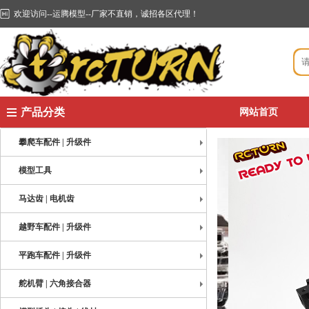
欢迎访问--运腾模型--厂家不直销，诚招各区代理！
产品分类
网站首页
攀爬车配件 | 升级件
模型工具
马达齿 | 电机齿
越野车配件 | 升级件
平跑车配件 | 升级件
舵机臂 | 六角接合器