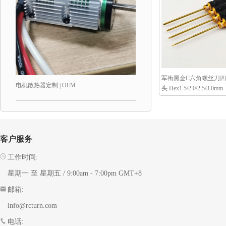
军衔黑金C六角螺丝刀四
电机散热器定制 | OEM
头 Hex1.5/2.0/2.5/3.0mm
客户服务
工作时间:
星期一 至 星期五 / 9:00am - 7:00pm GMT+8
邮箱:
info@rcturn.com
电话: