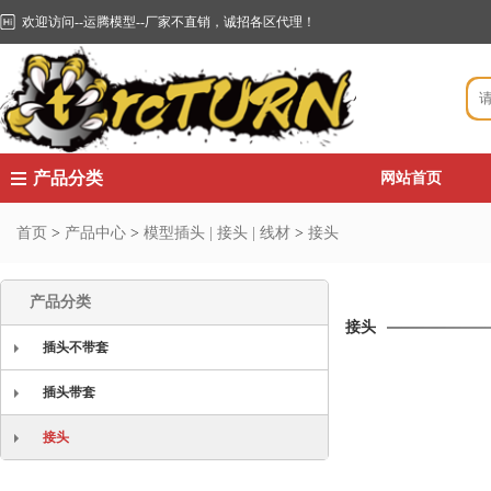
欢迎访问--运腾模型--厂家不直销，诚招各区代理！
产品分类
网站首页
首页
>
产品中心
>
模型插头 | 接头 | 线材
>
接头
产品分类
接头
插头不带套
插头带套
接头