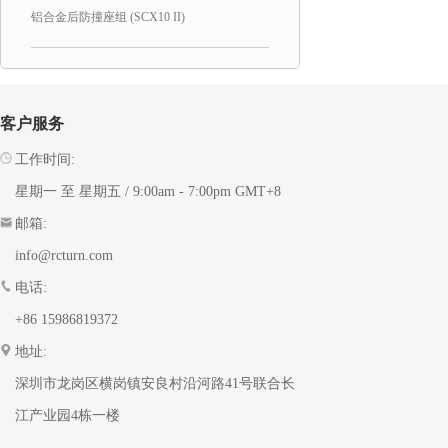
铝合金后防撞座组 (SCX10 II)
客户服务
工作时间:
星期一 至 星期五 / 9:00am - 7:00pm GMT+8
邮箱:
info@rcturn.com
电话:
+86 15986819372
地址:
深圳市龙岗区横岗镇安良村沿河路41号联合长
江产业园4栋一楼