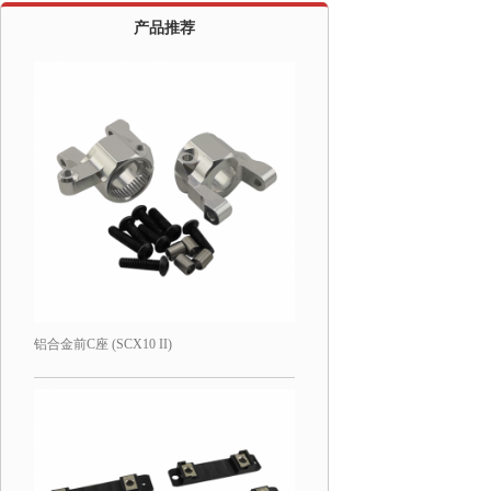
产品推荐
铝合金前C座 (SCX10 II)