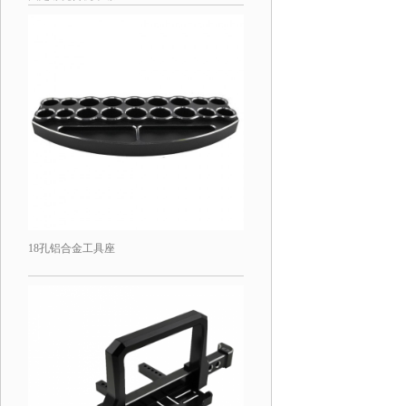
18孔铝合金工具座