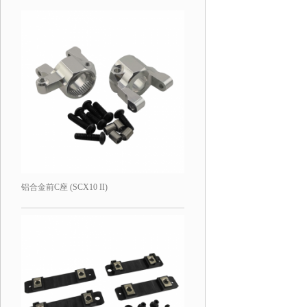
铝合金前C座 (SCX10 II)