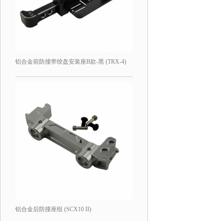
铝合金前防撞带绞盘安装座B款-黑 (TRX-4)
铝合金后防撞座组 (SCX10 II)