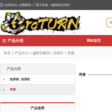
欢迎访问--运腾模型--厂家不直销，诚招各区代理！
产品分类
网站首页
首页
>
产品中心
>
越野车配件 | 升级件
>
弹簧
产品分类
弹簧
放滚就 | 放滚轮
弹簧
产品推荐